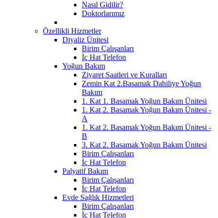
Nasıl Gidilir?
Doktorlarımız
Özellikli Hizmetler
Diyaliz Ünitesi
Birim Çalışanları
İç Hat Telefon
Yoğun Bakım
Ziyaret Saatleri ve Kuralları
Zemin Kat 2.Basamak Dahiliye Yoğun
Bakım
1. Kat 1. Basamak Yoğun Bakım Ünitesi
1. Kat 2. Basamak Yoğun Bakım Ünitesi -
A
1. Kat 2. Basamak Yoğun Bakım Ünitesi -
B
3. Kat 2. Basamak Yoğun Bakım Ünitesi
Birim Çalışanları
İç Hat Telefon
Palyatif Bakım
Birim Çalışanları
İç Hat Telefon
Evde Sağlık Hizmetleri
Birim Çalışanları
İç Hat Telefon