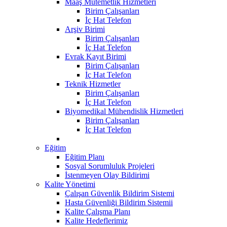
Maaş Mutemetlik Hizmetleri
Birim Çalışanları
İç Hat Telefon
Arşiv Birimi
Birim Çalışanları
İç Hat Telefon
Evrak Kayıt Birimi
Birim Çalışanları
İç Hat Telefon
Teknik Hizmetler
Birim Çalışanları
İç Hat Telefon
Biyomedikal Mühendislik Hizmetleri
Birim Çalışanları
İç Hat Telefon
Eğitim
Eğitim Planı
Sosyal Sorumluluk Projeleri
İstenmeyen Olay Bildirimi
Kalite Yönetimi
Çalışan Güvenlik Bildirim Sistemi
Hasta Güvenliği Bildirim Sistemii
Kalite Çalışma Planı
Kalite Hedeflerimiz