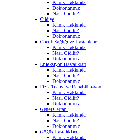
Klinik Hakkında
Doktorlarımız
Nasıl Gidilir?
Cildiye
Klinik Hakkında
Nasıl Gidilir?
Doktorlarımız
Çocuk Sağlığı ve Hastalıkları
Klinik Hakkında
Nasıl Gidilir?
Doktorlarımız
Enfeksiyon Hastalıkları
Klinik Hakkında
Nasıl Gidilir?
Doktorlarımız
Fizik Tedavi ve Rehabilitasyon
Klinik Hakkında
Nasıl Gidilir?
Doktorlarımız
Genel Cerrahi
Klinik Hakkında
Nasıl Gidilir?
Doktorlarımız
Göğüs Hastalıkları
Klinik Hakkında