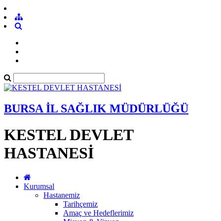
BURSA İL SAĞLIK MÜDÜRLÜĞÜ
KESTEL DEVLET
HASTANESİ
Kurumsal
Hastanemiz
Tarihçemiz
Amaç ve Hedeflerimiz