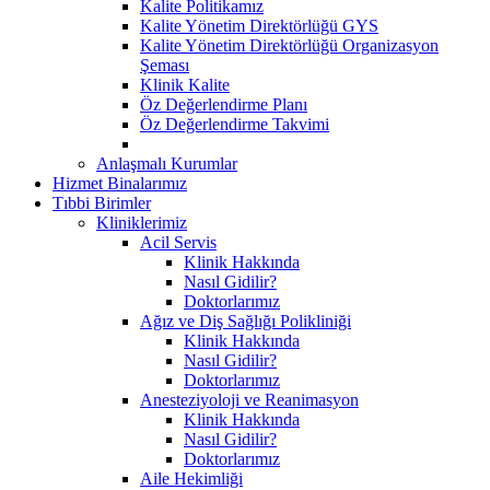
Kalite Politikamız
Kalite Yönetim Direktörlüğü GYS
Kalite Yönetim Direktörlüğü Organizasyon
Şeması
Klinik Kalite
Öz Değerlendirme Planı
Öz Değerlendirme Takvimi
Anlaşmalı Kurumlar
Hizmet Binalarımız
Tıbbi Birimler
Kliniklerimiz
Acil Servis
Klinik Hakkında
Nasıl Gidilir?
Doktorlarımız
Ağız ve Diş Sağlığı Polikliniği
Klinik Hakkında
Nasıl Gidilir?
Doktorlarımız
Anesteziyoloji ve Reanimasyon
Klinik Hakkında
Nasıl Gidilir?
Doktorlarımız
Aile Hekimliği