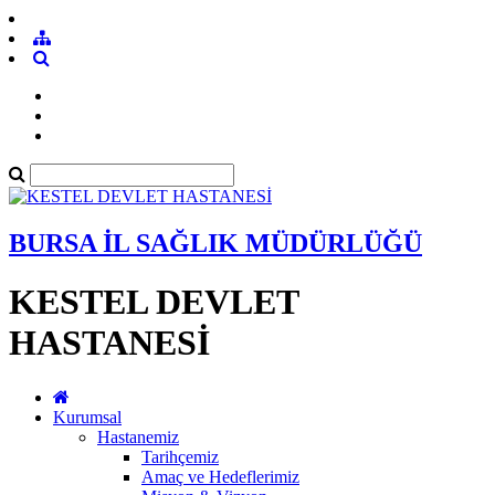
BURSA İL SAĞLIK MÜDÜRLÜĞÜ
KESTEL DEVLET
HASTANESİ
Kurumsal
Hastanemiz
Tarihçemiz
Amaç ve Hedeflerimiz