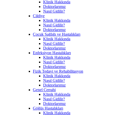
Klinik Hakkında
Doktorlarımız
Nasıl Gidilir?
Cildiye
Klinik Hakkında
Nasıl Gidilir?
Doktorlarımız
Çocuk Sağlığı ve Hastalıkları
Klinik Hakkında
Nasıl Gidilir?
Doktorlarımız
Enfeksiyon Hastalıkları
Klinik Hakkında
Nasıl Gidilir?
Doktorlarımız
Fizik Tedavi ve Rehabilitasyon
Klinik Hakkında
Nasıl Gidilir?
Doktorlarımız
Genel Cerrahi
Klinik Hakkında
Nasıl Gidilir?
Doktorlarımız
Göğüs Hastalıkları
Klinik Hakkında