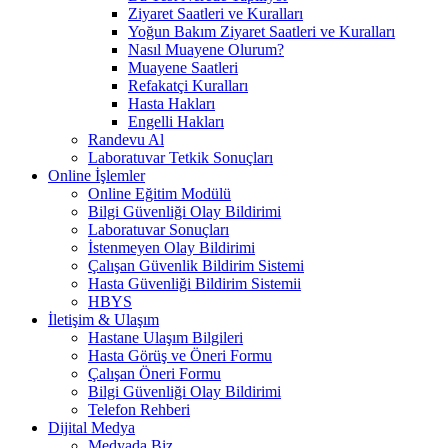
Ziyaret Saatleri ve Kuralları
Yoğun Bakım Ziyaret Saatleri ve Kuralları
Nasıl Muayene Olurum?
Muayene Saatleri
Refakatçi Kuralları
Hasta Hakları
Engelli Hakları
Randevu Al
Laboratuvar Tetkik Sonuçları
Online İşlemler
Online Eğitim Modülü
Bilgi Güvenliği Olay Bildirimi
Laboratuvar Sonuçları
İstenmeyen Olay Bildirimi
Çalışan Güvenlik Bildirim Sistemi
Hasta Güvenliği Bildirim Sistemii
HBYS
İletişim & Ulaşım
Hastane Ulaşım Bilgileri
Hasta Görüş ve Öneri Formu
Çalışan Öneri Formu
Bilgi Güvenliği Olay Bildirimi
Telefon Rehberi
Dijital Medya
Medyada Biz