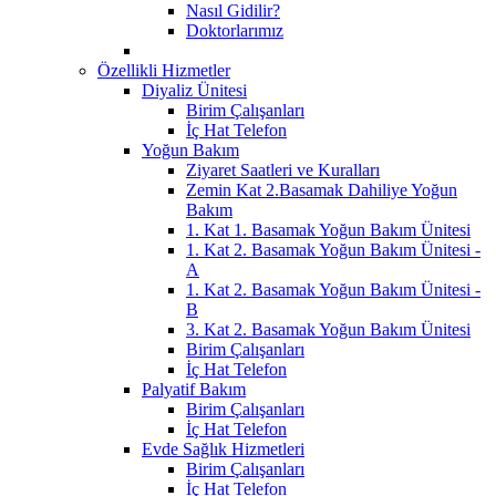
Nasıl Gidilir?
Doktorlarımız
Özellikli Hizmetler
Diyaliz Ünitesi
Birim Çalışanları
İç Hat Telefon
Yoğun Bakım
Ziyaret Saatleri ve Kuralları
Zemin Kat 2.Basamak Dahiliye Yoğun
Bakım
1. Kat 1. Basamak Yoğun Bakım Ünitesi
1. Kat 2. Basamak Yoğun Bakım Ünitesi -
A
1. Kat 2. Basamak Yoğun Bakım Ünitesi -
B
3. Kat 2. Basamak Yoğun Bakım Ünitesi
Birim Çalışanları
İç Hat Telefon
Palyatif Bakım
Birim Çalışanları
İç Hat Telefon
Evde Sağlık Hizmetleri
Birim Çalışanları
İç Hat Telefon