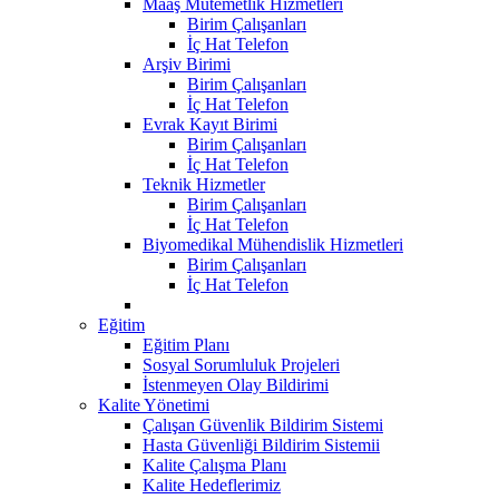
Maaş Mutemetlik Hizmetleri
Birim Çalışanları
İç Hat Telefon
Arşiv Birimi
Birim Çalışanları
İç Hat Telefon
Evrak Kayıt Birimi
Birim Çalışanları
İç Hat Telefon
Teknik Hizmetler
Birim Çalışanları
İç Hat Telefon
Biyomedikal Mühendislik Hizmetleri
Birim Çalışanları
İç Hat Telefon
Eğitim
Eğitim Planı
Sosyal Sorumluluk Projeleri
İstenmeyen Olay Bildirimi
Kalite Yönetimi
Çalışan Güvenlik Bildirim Sistemi
Hasta Güvenliği Bildirim Sistemii
Kalite Çalışma Planı
Kalite Hedeflerimiz