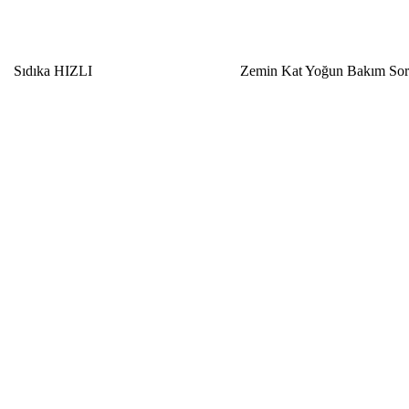
Sıdıka HIZLI
Zemin Kat Yoğun Bakım So